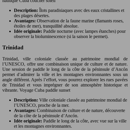
nautique Cuba coucher soleil
Description:
Îlots paradisiaques avec des eaux cristallines et
des plages désertes.
Avantages:
Observation de la faune marine (flamants roses,
étoiles de mer), tranquillité absolue.
Idée originale:
Paddle nocturne (avec lampes étanches) pour
observer la bioluminescence (si la saison le permet).
Trinidad
Trinidad, ville coloniale classée au patrimoine mondial de
l’UNESCO, offre une combinaison unique de culture et de nature.
Une session de paddle le long de la côte de la péninsule d’Ancón
permet d’admirer la ville et les montagnes environnantes sous un
angle différent. Après l’effort, vous pourrez explorer les rues pavées
de Trinidad et vous imprégner de son atmosphère historique et
vibrante. Voyage Cuba paddle sunset
Description:
Ville coloniale classée au patrimoine mondial de
l’UNESCO, proche de la mer.
Avantages:
Combinaison de culture et de nature, découverte
de la côte de la péninsule d’Ancón.
Idée originale:
Paddle le long de la côte, avec vue sur la ville
et les montagnes environnantes.