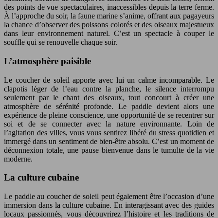
des points de vue spectaculaires, inaccessibles depuis la terre ferme.
À l’approche du soir, la faune marine s’anime, offrant aux pagayeurs
la chance d’observer des poissons colorés et des oiseaux majestueux
dans leur environnement naturel. C’est un spectacle à couper le
souffle qui se renouvelle chaque soir.
L’atmosphère paisible
Le coucher de soleil apporte avec lui un calme incomparable. Le
clapotis léger de l’eau contre la planche, le silence interrompu
seulement par le chant des oiseaux, tout concourt à créer une
atmosphère de sérénité profonde. Le paddle devient alors une
expérience de pleine conscience, une opportunité de se recentrer sur
soi et de se connecter avec la nature environnante. Loin de
l’agitation des villes, vous vous sentirez libéré du stress quotidien et
immergé dans un sentiment de bien-être absolu. C’est un moment de
déconnexion totale, une pause bienvenue dans le tumulte de la vie
moderne.
La culture cubaine
Le paddle au coucher de soleil peut également être l’occasion d’une
immersion dans la culture cubaine. En interagissant avec des guides
locaux passionnés, vous découvrirez l’histoire et les traditions de