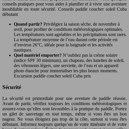
conseils pratiques pour vous aider à planifier et à vivre une aventure
inoubliable en toute sécurité. Conseils paddle coucher soleil Cuba
débutant
Quand partir?
Privilégiez la saison sèche, de novembre à
avril, pour profiter de conditions météorologiques optimales.
Les températures sont agréables et les précipitations sont rares.
La température moyenne de l’eau durant cette période est
d’environ 26°C, idéale pour la baignade et les activités
nautiques.
Quel matériel emporter?
N’oubliez pas la crème solaire
(indice SPF 30 minimum), un chapeau, des lunettes de soleil,
des vêtements légers, une serviette, de l’eau et un appareil
photo étanche pour immortaliser les plus beaux moments.
Excursion paddle coucher soleil Cuba prix
Sécurité
La sécurité est primordiale pour une aventure de paddle réussie.
Avant de partir, vérifiez toujours les conditions météorologiques et
assurez-vous qu’elles sont favorables à la pratique du paddle. Portez
un gilet de sauvetage en tout temps, même si vous êtes un bon
nageur. Ne vous éloignez pas trop de la côte, surtout si vous êtes
débutant. Informez toujours quelqu’un de votre itinéraire et de votre