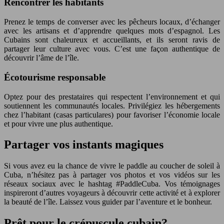
Rencontrer les habitants
Prenez le temps de converser avec les pêcheurs locaux, d’échanger
avec les artisans et d’apprendre quelques mots d’espagnol. Les
Cubains sont chaleureux et accueillants, et ils seront ravis de
partager leur culture avec vous. C’est une façon authentique de
découvrir l’âme de l’île.
Écotourisme responsable
Optez pour des prestataires qui respectent l’environnement et qui
soutiennent les communautés locales. Privilégiez les hébergements
chez l’habitant (casas particulares) pour favoriser l’économie locale
et pour vivre une plus authentique.
Partager vos instants magiques
Si vous avez eu la chance de vivre le paddle au coucher de soleil à
Cuba, n’hésitez pas à partager vos photos et vos vidéos sur les
réseaux sociaux avec le hashtag #PaddleCuba. Vos témoignages
inspireront d’autres voyageurs à découvrir cette activité et à explorer
la beauté de l’île. Laissez vous guider par l’aventure et le bonheur.
Prêt pour le crépuscule cubain?