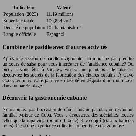
Indicateur
Valeur
Population (2023)
11.19 millions
Superficie totale
109,884 km²
Densité de population
102 habitants/km²
Langue officielle
Espagnol
Combiner le paddle avec d’autres activités
Après une session de paddle revigorante, pourquoi ne pas prendre
un cours de salsa pour vous imprégner de l’ambiance cubaine? Ou
bien, si vous êtes à Viñales, visitez une plantation de tabac et
découvrez les secrets de la fabrication des cigares cubains. À Cayo
Coco, terminez votre journée en beauté en dégustant un rhum local
dans un bar de plage.
Découvrir la gastronomie cubaine
Ne manquez pas l’occasion de dîner dans un paladar, un restaurant
familial typique de Cuba. Vous y dégusterez des spécialités locales
telles que la ropa vieja (bœuf effiloché) et le congrí (riz aux haricots
noirs). C’est une expérience culinaire authentique et savoureuse.