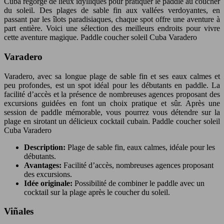
Cuba regorge de lieux idylliques pour pratiquer le paddle au coucher
du soleil. Des plages de sable fin aux vallées verdoyantes, en
passant par les îlots paradisiaques, chaque spot offre une aventure à
part entière. Voici une sélection des meilleurs endroits pour vivre
cette aventure magique. Paddle coucher soleil Cuba Varadero
Varadero
Varadero, avec sa longue plage de sable fin et ses eaux calmes et
peu profondes, est un spot idéal pour les débutants en paddle. La
facilité d’accès et la présence de nombreuses agences proposant des
excursions guidées en font un choix pratique et sûr. Après une
session de paddle mémorable, vous pourrez vous détendre sur la
plage en sirotant un délicieux cocktail cubain. Paddle coucher soleil
Cuba Varadero
Description:
Plage de sable fin, eaux calmes, idéale pour les
débutants.
Avantages:
Facilité d’accès, nombreuses agences proposant
des excursions.
Idée originale:
Possibilité de combiner le paddle avec un
cocktail sur la plage après le coucher du soleil.
Viñales