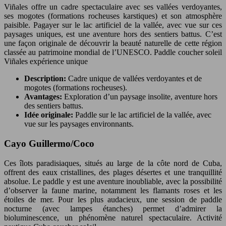
Viñales offre un cadre spectaculaire avec ses vallées verdoyantes,
ses mogotes (formations rocheuses karstiques) et son atmosphère
paisible. Pagayer sur le lac artificiel de la vallée, avec vue sur ces
paysages uniques, est une aventure hors des sentiers battus. C’est
une façon originale de découvrir la beauté naturelle de cette région
classée au patrimoine mondial de l’UNESCO. Paddle coucher soleil
Viñales expérience unique
Description:
Cadre unique de vallées verdoyantes et de
mogotes (formations rocheuses).
Avantages:
Exploration d’un paysage insolite, aventure hors
des sentiers battus.
Idée originale:
Paddle sur le lac artificiel de la vallée, avec
vue sur les paysages environnants.
Cayo Guillermo/Coco
Ces îlots paradisiaques, situés au large de la côte nord de Cuba,
offrent des eaux cristallines, des plages désertes et une tranquillité
absolue. Le paddle y est une aventure inoubliable, avec la possibilité
d’observer la faune marine, notamment les flamants roses et les
étoiles de mer. Pour les plus audacieux, une session de paddle
nocturne (avec lampes étanches) permet d’admirer la
bioluminescence, un phénomène naturel spectaculaire. Activité