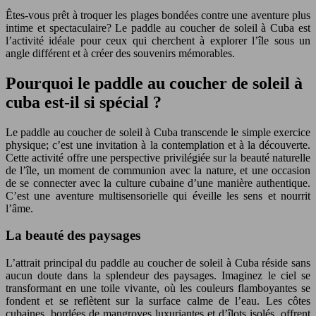
Êtes-vous prêt à troquer les plages bondées contre une aventure plus
intime et spectaculaire? Le paddle au coucher de soleil à Cuba est
l’activité idéale pour ceux qui cherchent à explorer l’île sous un
angle différent et à créer des souvenirs mémorables.
Pourquoi le paddle au coucher de soleil à
cuba est-il si spécial ?
Le paddle au coucher de soleil à Cuba transcende le simple exercice
physique; c’est une invitation à la contemplation et à la découverte.
Cette activité offre une perspective privilégiée sur la beauté naturelle
de l’île, un moment de communion avec la nature, et une occasion
de se connecter avec la culture cubaine d’une manière authentique.
C’est une aventure multisensorielle qui éveille les sens et nourrit
l’âme.
La beauté des paysages
L’attrait principal du paddle au coucher de soleil à Cuba réside sans
aucun doute dans la splendeur des paysages. Imaginez le ciel se
transformant en une toile vivante, où les couleurs flamboyantes se
fondent et se reflètent sur la surface calme de l’eau. Les côtes
cubaines, bordées de mangroves luxuriantes et d’îlots isolés, offrent