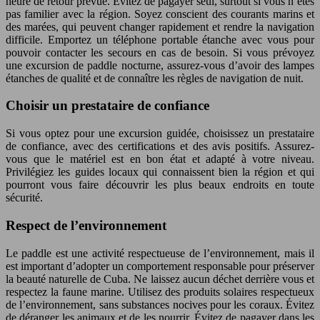
heure de retour prévue. Évitez de pagayer seul, surtout si vous n’êtes
pas familier avec la région. Soyez conscient des courants marins et
des marées, qui peuvent changer rapidement et rendre la navigation
difficile. Emportez un téléphone portable étanche avec vous pour
pouvoir contacter les secours en cas de besoin. Si vous prévoyez
une excursion de paddle nocturne, assurez-vous d’avoir des lampes
étanches de qualité et de connaître les règles de navigation de nuit.
Choisir un prestataire de confiance
Si vous optez pour une excursion guidée, choisissez un prestataire
de confiance, avec des certifications et des avis positifs. Assurez-
vous que le matériel est en bon état et adapté à votre niveau.
Privilégiez les guides locaux qui connaissent bien la région et qui
pourront vous faire découvrir les plus beaux endroits en toute
sécurité.
Respect de l’environnement
Le paddle est une activité respectueuse de l’environnement, mais il
est important d’adopter un comportement responsable pour préserver
la beauté naturelle de Cuba. Ne laissez aucun déchet derrière vous et
respectez la faune marine. Utilisez des produits solaires respectueux
de l’environnement, sans substances nocives pour les coraux. Évitez
de déranger les animaux et de les nourrir. Évitez de pagayer dans les