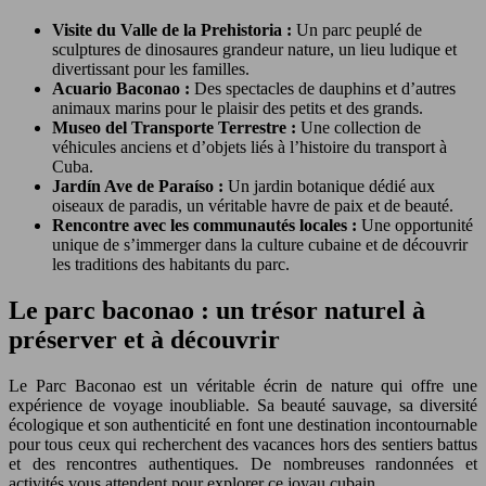
Visite du Valle de la Prehistoria :
Un parc peuplé de
sculptures de dinosaures grandeur nature, un lieu ludique et
divertissant pour les familles.
Acuario Baconao :
Des spectacles de dauphins et d’autres
animaux marins pour le plaisir des petits et des grands.
Museo del Transporte Terrestre :
Une collection de
véhicules anciens et d’objets liés à l’histoire du transport à
Cuba.
Jardín Ave de Paraíso :
Un jardin botanique dédié aux
oiseaux de paradis, un véritable havre de paix et de beauté.
Rencontre avec les communautés locales :
Une opportunité
unique de s’immerger dans la culture cubaine et de découvrir
les traditions des habitants du parc.
Le parc baconao : un trésor naturel à
préserver et à découvrir
Le Parc Baconao est un véritable écrin de nature qui offre une
expérience de voyage inoubliable. Sa beauté sauvage, sa diversité
écologique et son authenticité en font une destination incontournable
pour tous ceux qui recherchent des vacances hors des sentiers battus
et des rencontres authentiques. De nombreuses randonnées et
activités vous attendent pour explorer ce joyau cubain.