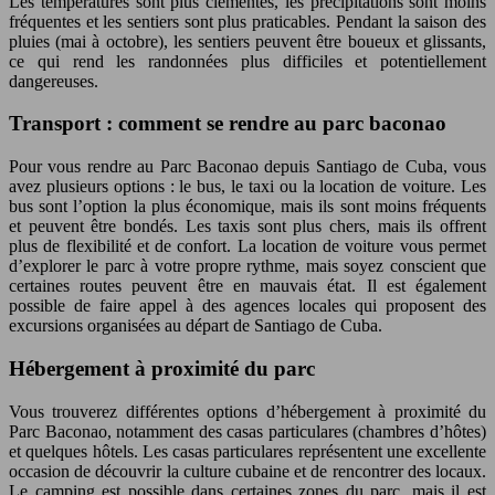
Les températures sont plus clémentes, les précipitations sont moins
fréquentes et les sentiers sont plus praticables. Pendant la saison des
pluies (mai à octobre), les sentiers peuvent être boueux et glissants,
ce qui rend les randonnées plus difficiles et potentiellement
dangereuses.
Transport : comment se rendre au parc baconao
Pour vous rendre au Parc Baconao depuis Santiago de Cuba, vous
avez plusieurs options : le bus, le taxi ou la location de voiture. Les
bus sont l’option la plus économique, mais ils sont moins fréquents
et peuvent être bondés. Les taxis sont plus chers, mais ils offrent
plus de flexibilité et de confort. La location de voiture vous permet
d’explorer le parc à votre propre rythme, mais soyez conscient que
certaines routes peuvent être en mauvais état. Il est également
possible de faire appel à des agences locales qui proposent des
excursions organisées au départ de Santiago de Cuba.
Hébergement à proximité du parc
Vous trouverez différentes options d’hébergement à proximité du
Parc Baconao, notamment des casas particulares (chambres d’hôtes)
et quelques hôtels. Les casas particulares représentent une excellente
occasion de découvrir la culture cubaine et de rencontrer des locaux.
Le camping est possible dans certaines zones du parc, mais il est