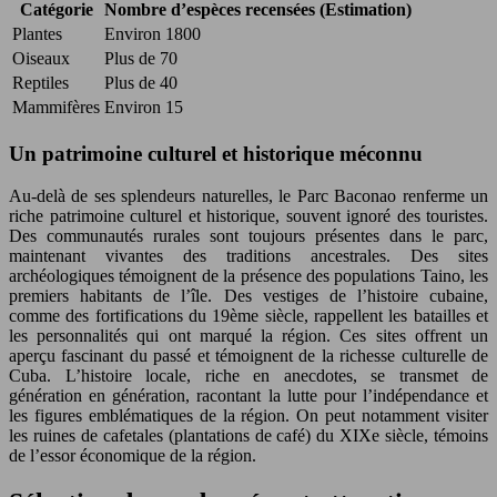
Catégorie
Nombre d’espèces recensées (Estimation)
Plantes
Environ 1800
Oiseaux
Plus de 70
Reptiles
Plus de 40
Mammifères
Environ 15
Un patrimoine culturel et historique méconnu
Au-delà de ses splendeurs naturelles, le Parc Baconao renferme un
riche patrimoine culturel et historique, souvent ignoré des touristes.
Des communautés rurales sont toujours présentes dans le parc,
maintenant vivantes des traditions ancestrales. Des sites
archéologiques témoignent de la présence des populations Taino, les
premiers habitants de l’île. Des vestiges de l’histoire cubaine,
comme des fortifications du 19ème siècle, rappellent les batailles et
les personnalités qui ont marqué la région. Ces sites offrent un
aperçu fascinant du passé et témoignent de la richesse culturelle de
Cuba. L’histoire locale, riche en anecdotes, se transmet de
génération en génération, racontant la lutte pour l’indépendance et
les figures emblématiques de la région. On peut notamment visiter
les ruines de cafetales (plantations de café) du XIXe siècle, témoins
de l’essor économique de la région.