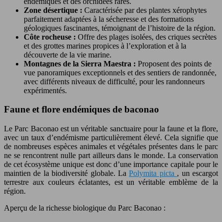
endémiques et des orchidées rares.
Zone désertique :
Caractérisée par des plantes xérophytes
parfaitement adaptées à la sécheresse et des formations
géologiques fascinantes, témoignant de l’histoire de la région.
Côte rocheuse :
Offre des plages isolées, des criques secrètes
et des grottes marines propices à l’exploration et à la
découverte de la vie marine.
Montagnes de la Sierra Maestra :
Proposent des points de
vue panoramiques exceptionnels et des sentiers de randonnée,
avec différents niveaux de difficulté, pour les randonneurs
expérimentés.
Faune et flore endémiques de baconao
Le Parc Baconao est un véritable sanctuaire pour la faune et la flore,
avec un taux d’endémisme particulièrement élevé. Cela signifie que
de nombreuses espèces animales et végétales présentes dans le parc
ne se rencontrent nulle part ailleurs dans le monde. La conservation
de cet écosystème unique est donc d’une importance capitale pour le
maintien de la biodiversité globale. La
Polymita picta
, un escargot
terrestre aux couleurs éclatantes, est un véritable emblème de la
région.
Aperçu de la richesse biologique du Parc Baconao :