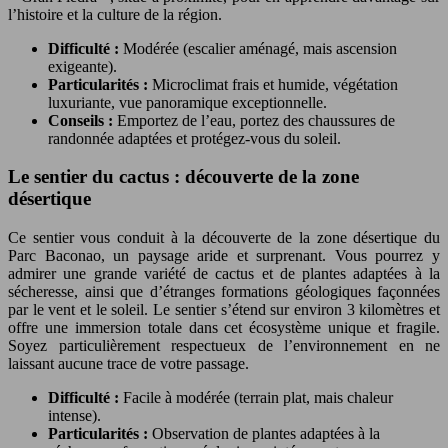
l’histoire et la culture de la région.
Difficulté :
Modérée (escalier aménagé, mais ascension
exigeante).
Particularités :
Microclimat frais et humide, végétation
luxuriante, vue panoramique exceptionnelle.
Conseils :
Emportez de l’eau, portez des chaussures de
randonnée adaptées et protégez-vous du soleil.
Le sentier du cactus : découverte de la zone
désertique
Ce sentier vous conduit à la découverte de la zone désertique du
Parc Baconao, un paysage aride et surprenant. Vous pourrez y
admirer une grande variété de cactus et de plantes adaptées à la
sécheresse, ainsi que d’étranges formations géologiques façonnées
par le vent et le soleil. Le sentier s’étend sur environ 3 kilomètres et
offre une immersion totale dans cet écosystème unique et fragile.
Soyez particulièrement respectueux de l’environnement en ne
laissant aucune trace de votre passage.
Difficulté :
Facile à modérée (terrain plat, mais chaleur
intense).
Particularités :
Observation de plantes adaptées à la