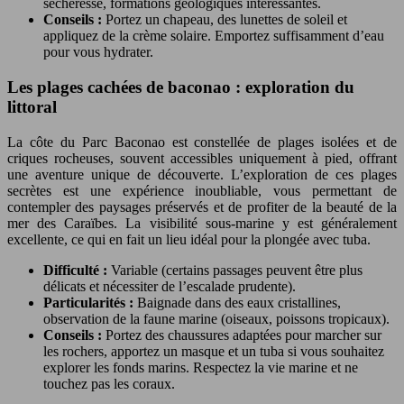
sécheresse, formations géologiques intéressantes.
Conseils :
Portez un chapeau, des lunettes de soleil et
appliquez de la crème solaire. Emportez suffisamment d’eau
pour vous hydrater.
Les plages cachées de baconao : exploration du
littoral
La côte du Parc Baconao est constellée de plages isolées et de
criques rocheuses, souvent accessibles uniquement à pied, offrant
une aventure unique de découverte. L’exploration de ces plages
secrètes est une expérience inoubliable, vous permettant de
contempler des paysages préservés et de profiter de la beauté de la
mer des Caraïbes. La visibilité sous-marine y est généralement
excellente, ce qui en fait un lieu idéal pour la plongée avec tuba.
Difficulté :
Variable (certains passages peuvent être plus
délicats et nécessiter de l’escalade prudente).
Particularités :
Baignade dans des eaux cristallines,
observation de la faune marine (oiseaux, poissons tropicaux).
Conseils :
Portez des chaussures adaptées pour marcher sur
les rochers, apportez un masque et un tuba si vous souhaitez
explorer les fonds marins. Respectez la vie marine et ne
touchez pas les coraux.