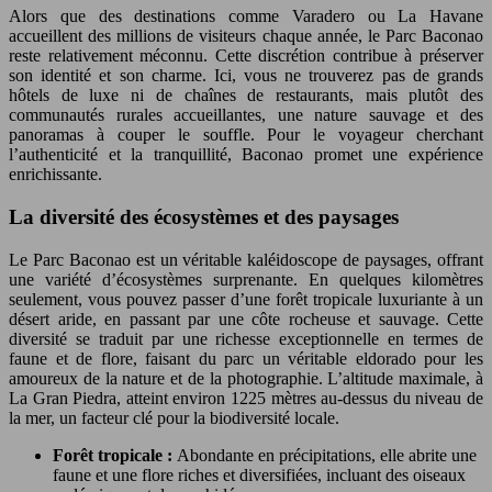
Alors que des destinations comme Varadero ou La Havane
accueillent des millions de visiteurs chaque année, le Parc Baconao
reste relativement méconnu. Cette discrétion contribue à préserver
son identité et son charme. Ici, vous ne trouverez pas de grands
hôtels de luxe ni de chaînes de restaurants, mais plutôt des
communautés rurales accueillantes, une nature sauvage et des
panoramas à couper le souffle. Pour le voyageur cherchant
l’authenticité et la tranquillité, Baconao promet une expérience
enrichissante.
La diversité des écosystèmes et des paysages
Le Parc Baconao est un véritable kaléidoscope de paysages, offrant
une variété d’écosystèmes surprenante. En quelques kilomètres
seulement, vous pouvez passer d’une forêt tropicale luxuriante à un
désert aride, en passant par une côte rocheuse et sauvage. Cette
diversité se traduit par une richesse exceptionnelle en termes de
faune et de flore, faisant du parc un véritable eldorado pour les
amoureux de la nature et de la photographie. L’altitude maximale, à
La Gran Piedra, atteint environ 1225 mètres au-dessus du niveau de
la mer, un facteur clé pour la biodiversité locale.
Forêt tropicale :
Abondante en précipitations, elle abrite une
faune et une flore riches et diversifiées, incluant des oiseaux