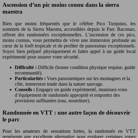
Ascension d’un pic moins connu dans la sierra
maestra
Bien que moins fréquentés que le célèbre Pico Turquino, les
sommets de la Sierra Maestra, accessibles depuis le Parc Baconao,
offrent des randonnées exceptionnelles. L’ascension de ces pics,
moins connus, vous permettra de vivre une immersion profonde au
cœur de la forêt tropicale et de profiter de panoramas exceptionnels.
Soyez bien préparé physiquement et faites appel à un guide local
expérimenté pour assurer votre sécurité.
Difficulté :
Difficile (bonne condition physique requise, guide
recommandé).
Particularités :
Vues panoramiques sur les montagnes et la
côte, immersion totale dans la nature sauvage.
Conseils :
Engagez un guide expérimenté, munissez-vous
d’équipement de randonnée approprié et emportez des
provisions suffisantes (eau, nourriture).
Randonnée en VTT : une autre façon de découvrir
le parc
Pour les amateurs de sensations fortes, la randonnée en VTT
représente une excellente alternative pour explorer certaines zones