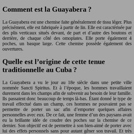
Comment est la Guayabera ?
La Guayabera est une chemise faite généralement de tissu léger. Plus
précisément, elle est fabriquée à partir de lin. Elle est caractérisée par
des plis verticaux situés devant, de part et d’autre des boutons et
derrière, de chaque côté des omoplates. Elle porte également 4
poches, un basque large. Cette chemise possède également des
ouvertures.
Quelle est l’origine de cette tenue
traditionnelle au Cuba ?
La Guayabera a vu le jour au 18e siècle dans une petite ville
nommée Sancti Spiritus. Et à l’époque, les hommes travaillaient
durement dans les champs afin de subvenir au besoin de leur famille.
Ils passaient donc beaucoup de temps là-bas. Étant donné le type de
travail effectué dans un champ, ces hommes ne pouvaient pas se
permettre de porter un sac afin d’emporter quelques affaires
personnelles avec eux. De ce fait, une femme d’un des paysans avait
eu la brillante idée de coudre des poches sur la chemise de ce
dernier. Son objectif est de permettre à son bien-aimé de porter avec
lui des effets personnels sans pour autant gêner son travail. Et très