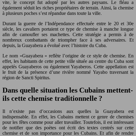
vite, le concept fut adopté par les autres paysans. Le fléau a
également séduit les riches propriétaires de terrain. Ainsi, la chemise
à plusieurs poches s’est répandue dans toute la ville.
Durant la guerre de l’Indépendance effectuée entre le 20 et 30e
siècle, les cavaliers portaient ce type de chemise à manche longue
afin de camoufler ses machettes. Cette stratégie a permis à de
nombreux combattants de triompher face à ses adversaires. Et
depuis, la Guayabera a évolué avec l’histoire du Cuba.
Le nom «Guayabera » reflète l’origine de ce style de chemise. En
effet, les habitants de cette petite ville située au centre du Cuba sont
appelés Guayaberos ou également Yayaberos. Cette appellation est
le fruit de la présence d’une rivière nommé Yayabo traversant la
région de Sancti Spiritus.
Dans quelle situation les Cubains mettent-
ils cette chemise traditionnelle ?
Il n’existe pas d’occasions aux quelles la Guayabera est
indispensable. En effet, les Cubains mettent ce genre de chemises
pour les fêtes comme pour aller travailler. Toutefois, il est intéressant
de notifier que des poètes ont écrit des textes centrés sur cette
chemise et de son importance pour les Cubains. Et afin de rendre