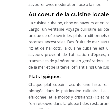
savourer avec modération face à la mer.
Au coeur de la cuisine local
La cuisine cubaine, riche en saveurs et en c
Largo, un véritable voyage culinaire au cœu
unique de découvrir les plats traditionnels
recettes ancestrales. Des fruits de mer au
riz et de haricots, la cuisine cubaine est
saveurs provient de l’utilisation d’épices
transmises de génération en génération. Les
de la mer et de la terre, offrant ainsi une c
Plats typiques
Chaque plat cubain raconte une histoire, t
plongée dans le patrimoine culinaire. La l
effilochée) et le moros y cristianos (riz et
l’on retrouve dans la plupart des restauran