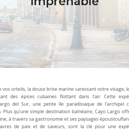
imprenable
 vos orteils, la douce brise marine caressant votre visage, le
ant des épices cubaines flottant dans l’air. Cette expé
rgo del Sur, une petite île paradisiaque de l’archipel c
 Plus qu’une simple destination balnéaire, Cayo Largo off
ine, à travers sa gastronomie et ses paysages époustouflant
 havres de paix et de saveurs, sont la clé pour une expé