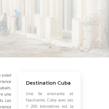
 soleil
rience
Destination Cuba
ubain,
Une île enivrante et
re une
fascinante, Cuba avec ses
s. Les
1 200 kilomètres est la
rience