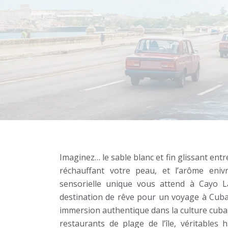
Imaginez… le sable blanc et fin glissant entre
réchauffant votre peau, et l’arôme enivr
sensorielle unique vous attend à Cayo La
destination de rêve pour un voyage à Cuba.
immersion authentique dans la culture cuba
restaurants de plage de l’île, véritables