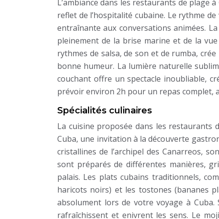
L’ambiance dans les restaurants de plage à
reflet de l’hospitalité cubaine. Le rythme d
entraînante aux conversations animées. La 
pleinement de la brise marine et de la vue
rythmes de salsa, de son et de rumba, crée 
bonne humeur. La lumière naturelle sublime l
couchant offre un spectacle inoubliable, c
prévoir environ 2h pour un repas complet, af
Spécialités culinaires
La cuisine proposée dans les restaurants
Cuba, une invitation à la découverte gastro
cristallines de l’archipel des Canarreos, so
sont préparés de différentes manières, gri
palais. Les plats cubains traditionnels, com
haricots noirs) et les tostones (bananes p
absolument lors de votre voyage à Cuba. S
rafraîchissent et enivrent les sens. Le moji