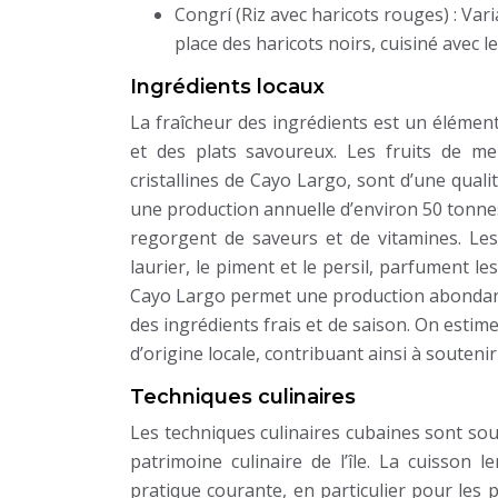
Congrí (Riz avec haricots rouges) : Var
place des haricots noirs, cuisiné avec
Ingrédients locaux
La fraîcheur des ingrédients est un élément
et des plats savoureux. Les fruits de m
cristallines de Cayo Largo, sont d’une quali
une production annuelle d’environ 50 tonnes. 
regorgent de saveurs et de vitamines. Les
laurier, le piment et le persil, parfument le
Cayo Largo permet une production abondante
des ingrédients frais et de saison. On estim
d’origine locale, contribuant ainsi à souteni
Techniques culinaires
Les techniques culinaires cubaines sont so
patrimoine culinaire de l’île. La cuisson 
pratique courante, en particulier pour les p