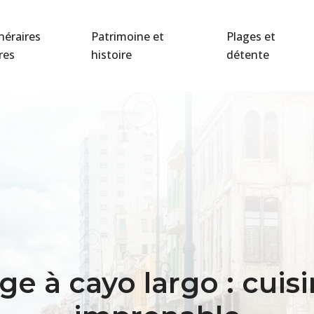
inéraires
Patrimoine et
Plages et
bres
histoire
détente
ge à cayo largo : cuisi