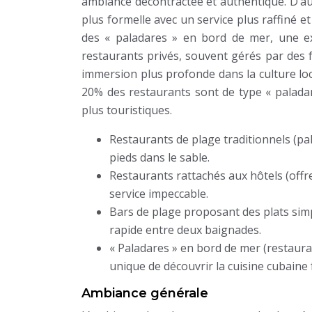
ambiance décontractée et authentique. D’aut
plus formelle avec un service plus raffiné et
des « paladares » en bord de mer, une e
restaurants privés, souvent gérés par des 
immersion plus profonde dans la culture lo
20% des restaurants sont de type « paladar
plus touristiques.
Restaurants de plage traditionnels (pa
pieds dans le sable.
Restaurants rattachés aux hôtels (offr
service impeccable.
Bars de plage proposant des plats simp
rapide entre deux baignades.
« Paladares » en bord de mer (restaura
unique de découvrir la cuisine cubaine f
Ambiance générale