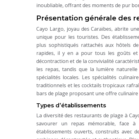
inoubliable, offrant des moments de pur bo
Présentation générale des r
Cayo Largo, joyau des Caraïbes, abrite une
unique pour les touristes. Des établissem
plus sophistiqués rattachés aux hôtels d
rapides, il y en a pour tous les goûts e
décontraction et de la convivialité caracté
les repas, tandis que la lumière naturelle
spécialités locales. Les spécialités culinai
traditionnels et les cocktails tropicaux raf
bars de plage proposant une offre culinaire c
Types d’établissements
La diversité des restaurants de plage à Ca
savourer un repas mémorable, face à 
établissements ouverts, construits avec 