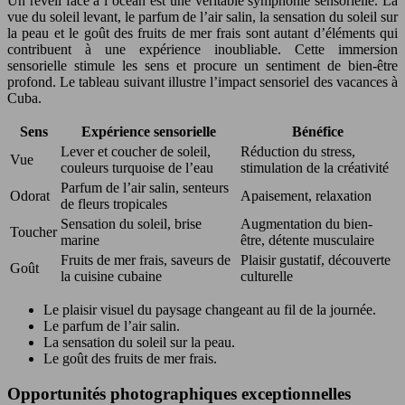
Un réveil face à l’océan est une véritable symphonie sensorielle. La
vue du soleil levant, le parfum de l’air salin, la sensation du soleil sur
la peau et le goût des fruits de mer frais sont autant d’éléments qui
contribuent à une expérience inoubliable. Cette immersion
sensorielle stimule les sens et procure un sentiment de bien-être
profond. Le tableau suivant illustre l’impact sensoriel des vacances à
Cuba.
Sens
Expérience sensorielle
Bénéfice
Lever et coucher de soleil,
Réduction du stress,
Vue
couleurs turquoise de l’eau
stimulation de la créativité
Parfum de l’air salin, senteurs
Odorat
Apaisement, relaxation
de fleurs tropicales
Sensation du soleil, brise
Augmentation du bien-
Toucher
marine
être, détente musculaire
Fruits de mer frais, saveurs de
Plaisir gustatif, découverte
Goût
la cuisine cubaine
culturelle
Le plaisir visuel du paysage changeant au fil de la journée.
Le parfum de l’air salin.
La sensation du soleil sur la peau.
Le goût des fruits de mer frais.
Opportunités photographiques exceptionnelles