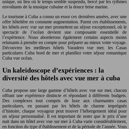
unique, un lieu où le temps semble suspendu, bercé par les rythmes
envoûtants de la musique cubaine et la douce brise marine.
Le tourisme à Cuba a connu un essor ces dernières années, avec une
offre hôtelière en constante augmentation. Parmi ces établissements,
les hôtels avec vue sur mer promettent un séjour exceptionnel, où le
spectacle de l’océan devient une composante essentielle de
l’expérience. Nous aborderons également certains aspects moins
reluisants à prendre en compte pour préparer au mieux votre voyage.
Découvrez les meilleurs hôtels Varadero vue mer, les Casas
particulares Cuba bord de mer et planifiez votre séjour romantique
Cuba vue océan.
Un kaleidoscope d’expériences : la
diversité des hôtels avec vue mer à cuba
Cuba propose une large gamme d’hôtels avec vue sur mer, chacun
offrant une expérience distincte et répondant à différents budgets.
Des complexes tout compris de luxe aux charmantes casas
particulares, en passant par les hôtels de charme imprégnés
d’histoire, chaque voyageur peut trouver l’hébergement idéal pour
un séjour personnalisé. Il est important de noter que le prix d’une
nuit dans un hôtel avec vue sur mer à Cuba varie considérablement,
en fonction du type d’établissement et de la période de l’année. Vous