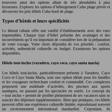
trouverez ainsi des options allant de très abordables à plus
luxueuses. Explorez les options d’hébergement Cuba plage privée et
découvrez les prix hôtels Cuba bord de plage.
Types d’hôtels et leurs spécificités
Le littoral cubain offre une variété d’établissements avec des vues
imprenables. Chaque type d’hôtel présente des avantages et des
inconvénients qu’il est important de considérer lors de la préparation
de votre voyage. Votre choix dépendra de vos priorités : confort,
activités, authenticité culturelle ou budget. Examinons les options
disponibles.
Hôtels tout-inclus (varadero, cayo coco, cayo santa maria)
Les hôtels tout-inclus, particulièrement présents à Varadero, Cayo
Coco et Cayo Santa Maria, sont une option idéale pour les familles
et les voyageurs recherchant confort et commodité. Ces complexes
proposent une multitude d’activités, des piscines aux sports
nautiques, en passant par les spectacles en soirée. Le concept du
« tout inclus » permet de profiter pleinement de ses vacances sans se
soucier des dépenses supplémentaires. Bien que pratiques, ces hôtels
peuvent offrir une expérience culturelle limitée, reproduisant souvent
un environnement international standardisé. Cependant, ils