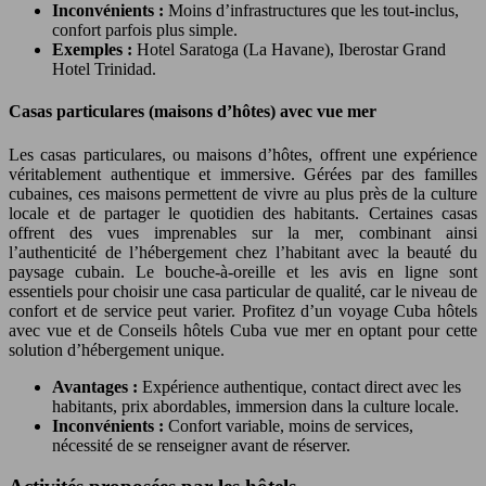
Inconvénients :
Moins d’infrastructures que les tout-inclus,
confort parfois plus simple.
Exemples :
Hotel Saratoga (La Havane), Iberostar Grand
Hotel Trinidad.
Casas particulares (maisons d’hôtes) avec vue mer
Les casas particulares, ou maisons d’hôtes, offrent une expérience
véritablement authentique et immersive. Gérées par des familles
cubaines, ces maisons permettent de vivre au plus près de la culture
locale et de partager le quotidien des habitants. Certaines casas
offrent des vues imprenables sur la mer, combinant ainsi
l’authenticité de l’hébergement chez l’habitant avec la beauté du
paysage cubain. Le bouche-à-oreille et les avis en ligne sont
essentiels pour choisir une casa particular de qualité, car le niveau de
confort et de service peut varier. Profitez d’un voyage Cuba hôtels
avec vue et de Conseils hôtels Cuba vue mer en optant pour cette
solution d’hébergement unique.
Avantages :
Expérience authentique, contact direct avec les
habitants, prix abordables, immersion dans la culture locale.
Inconvénients :
Confort variable, moins de services,
nécessité de se renseigner avant de réserver.