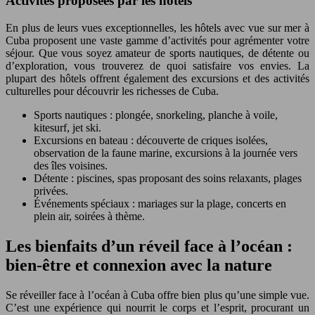
Activités proposées par les hôtels
En plus de leurs vues exceptionnelles, les hôtels avec vue sur mer à
Cuba proposent une vaste gamme d’activités pour agrémenter votre
séjour. Que vous soyez amateur de sports nautiques, de détente ou
d’exploration, vous trouverez de quoi satisfaire vos envies. La
plupart des hôtels offrent également des excursions et des activités
culturelles pour découvrir les richesses de Cuba.
Sports nautiques : plongée, snorkeling, planche à voile,
kitesurf, jet ski.
Excursions en bateau : découverte de criques isolées,
observation de la faune marine, excursions à la journée vers
des îles voisines.
Détente : piscines, spas proposant des soins relaxants, plages
privées.
Événements spéciaux : mariages sur la plage, concerts en
plein air, soirées à thème.
Les bienfaits d’un réveil face à l’océan :
bien-être et connexion avec la nature
Se réveiller face à l’océan à Cuba offre bien plus qu’une simple vue.
C’est une expérience qui nourrit le corps et l’esprit, procurant un