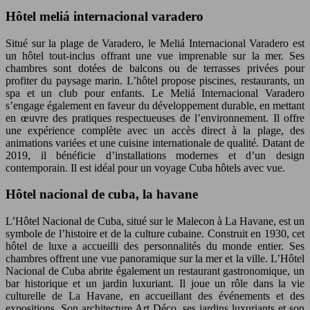
Hôtel meliá internacional varadero
Situé sur la plage de Varadero, le Meliá Internacional Varadero est
un hôtel tout-inclus offrant une vue imprenable sur la mer. Ses
chambres sont dotées de balcons ou de terrasses privées pour
profiter du paysage marin. L’hôtel propose piscines, restaurants, un
spa et un club pour enfants. Le Meliá Internacional Varadero
s’engage également en faveur du développement durable, en mettant
en œuvre des pratiques respectueuses de l’environnement. Il offre
une expérience complète avec un accès direct à la plage, des
animations variées et une cuisine internationale de qualité. Datant de
2019, il bénéficie d’installations modernes et d’un design
contemporain. Il est idéal pour un voyage Cuba hôtels avec vue.
Hôtel nacional de cuba, la havane
L’Hôtel Nacional de Cuba, situé sur le Malecon à La Havane, est un
symbole de l’histoire et de la culture cubaine. Construit en 1930, cet
hôtel de luxe a accueilli des personnalités du monde entier. Ses
chambres offrent une vue panoramique sur la mer et la ville. L’Hôtel
Nacional de Cuba abrite également un restaurant gastronomique, un
bar historique et un jardin luxuriant. Il joue un rôle dans la vie
culturelle de La Havane, en accueillant des événements et des
expositions. Son architecture Art Déco, ses jardins luxuriants et son