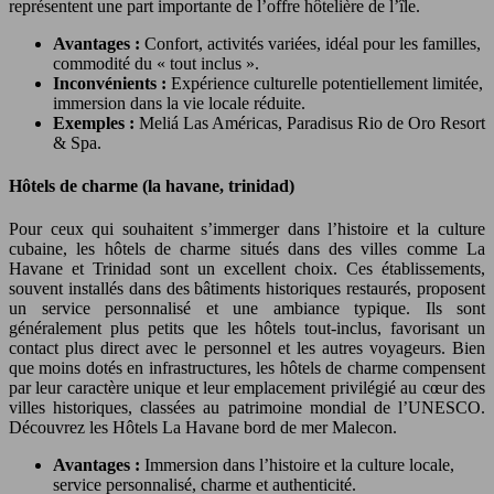
représentent une part importante de l’offre hôtelière de l’île.
Avantages :
Confort, activités variées, idéal pour les familles,
commodité du « tout inclus ».
Inconvénients :
Expérience culturelle potentiellement limitée,
immersion dans la vie locale réduite.
Exemples :
Meliá Las Américas, Paradisus Rio de Oro Resort
& Spa.
Hôtels de charme (la havane, trinidad)
Pour ceux qui souhaitent s’immerger dans l’histoire et la culture
cubaine, les hôtels de charme situés dans des villes comme La
Havane et Trinidad sont un excellent choix. Ces établissements,
souvent installés dans des bâtiments historiques restaurés, proposent
un service personnalisé et une ambiance typique. Ils sont
généralement plus petits que les hôtels tout-inclus, favorisant un
contact plus direct avec le personnel et les autres voyageurs. Bien
que moins dotés en infrastructures, les hôtels de charme compensent
par leur caractère unique et leur emplacement privilégié au cœur des
villes historiques, classées au patrimoine mondial de l’UNESCO.
Découvrez les Hôtels La Havane bord de mer Malecon.
Avantages :
Immersion dans l’histoire et la culture locale,
service personnalisé, charme et authenticité.