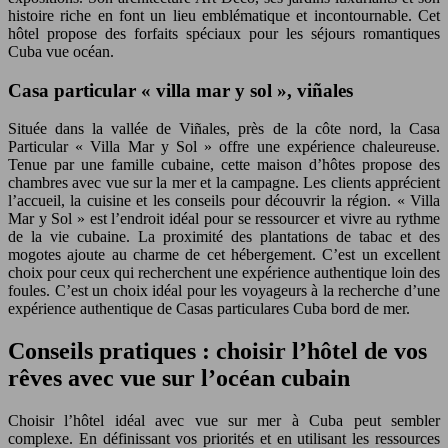
histoire riche en font un lieu emblématique et incontournable. Cet
hôtel propose des forfaits spéciaux pour les séjours romantiques
Cuba vue océan.
Casa particular « villa mar y sol », viñales
Située dans la vallée de Viñales, près de la côte nord, la Casa
Particular « Villa Mar y Sol » offre une expérience chaleureuse.
Tenue par une famille cubaine, cette maison d’hôtes propose des
chambres avec vue sur la mer et la campagne. Les clients apprécient
l’accueil, la cuisine et les conseils pour découvrir la région. « Villa
Mar y Sol » est l’endroit idéal pour se ressourcer et vivre au rythme
de la vie cubaine. La proximité des plantations de tabac et des
mogotes ajoute au charme de cet hébergement. C’est un excellent
choix pour ceux qui recherchent une expérience authentique loin des
foules. C’est un choix idéal pour les voyageurs à la recherche d’une
expérience authentique de Casas particulares Cuba bord de mer.
Conseils pratiques : choisir l’hôtel de vos
rêves avec vue sur l’océan cubain
Choisir l’hôtel idéal avec vue sur mer à Cuba peut sembler
complexe. En définissant vos priorités et en utilisant les ressources