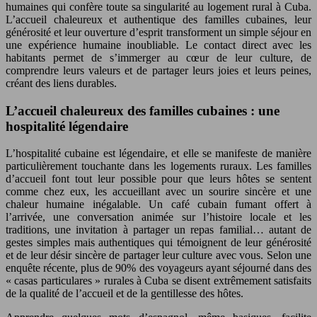
humaines qui confère toute sa singularité au logement rural à Cuba.
L’accueil chaleureux et authentique des familles cubaines, leur
générosité et leur ouverture d’esprit transforment un simple séjour en
une expérience humaine inoubliable. Le contact direct avec les
habitants permet de s’immerger au cœur de leur culture, de
comprendre leurs valeurs et de partager leurs joies et leurs peines,
créant des liens durables.
L’accueil chaleureux des familles cubaines : une
hospitalité légendaire
L’hospitalité cubaine est légendaire, et elle se manifeste de manière
particulièrement touchante dans les logements ruraux. Les familles
d’accueil font tout leur possible pour que leurs hôtes se sentent
comme chez eux, les accueillant avec un sourire sincère et une
chaleur humaine inégalable. Un café cubain fumant offert à
l’arrivée, une conversation animée sur l’histoire locale et les
traditions, une invitation à partager un repas familial… autant de
gestes simples mais authentiques qui témoignent de leur générosité
et de leur désir sincère de partager leur culture avec vous. Selon une
enquête récente, plus de 90% des voyageurs ayant séjourné dans des
« casas particulares » rurales à Cuba se disent extrêmement satisfaits
de la qualité de l’accueil et de la gentillesse des hôtes.