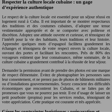
Respecter la culture locale cubaine : un gage
d’expérience authentique
Le respect de la culture locale est essentiel pour un séjour réussi en
logement rural à Cuba. Il est important de se montrer respectueux
des traditions et des coutumes cubaines, d’adopter une tenue
vestimentaire appropriée et de se comporter avec politesse et
discrétion. Adoptez une attitude ouverte et curieuse, et témoignez de
l’intérêt pour la vie des habitants, leurs traditions et leur histoire.
Apprendre quelques mots d’espagnol facilitera grandement les
échanges et témoignera de votre respect envers la culture locale,
ouvrant des portes et facilitant les rencontres. Près de 80% des
voyageurs estiment que leur connaissance, même sommaire, de la
culture cubaine a grandement contribué à la réussite de leur séjour.
Demander la permission avant de prendre des photos est une marque
de respect élémentaire. Évitez de photographier les personnes sans
leur consentement, et ne prenez pas de photos de bâtiments militaires
ou d’installations gouvernementales. Soyez conscient des difficultés
économiques que rencontrent les Cubains, et ne faites pas de
promesses que vous ne pourrez pas tenir. Il est d’usage de laisser un
petit pourboire (propina) pour les services rendus, témoignant de
votre appréciation. Cette pratique est courante et très appréciée.
Gérer les contraintes logistiques : préparation et