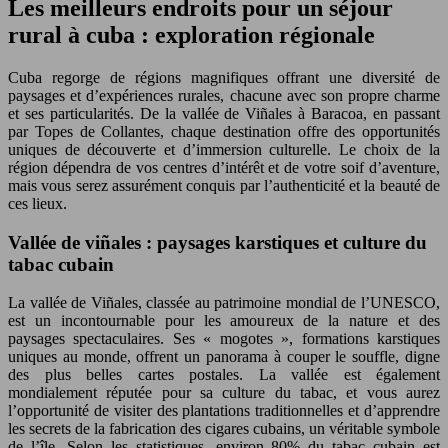
Les meilleurs endroits pour un séjour
rural à cuba : exploration régionale
Cuba regorge de régions magnifiques offrant une diversité de
paysages et d’expériences rurales, chacune avec son propre charme
et ses particularités. De la vallée de Viñales à Baracoa, en passant
par Topes de Collantes, chaque destination offre des opportunités
uniques de découverte et d’immersion culturelle. Le choix de la
région dépendra de vos centres d’intérêt et de votre soif d’aventure,
mais vous serez assurément conquis par l’authenticité et la beauté de
ces lieux.
Vallée de viñales : paysages karstiques et culture du
tabac cubain
La vallée de Viñales, classée au patrimoine mondial de l’UNESCO,
est un incontournable pour les amoureux de la nature et des
paysages spectaculaires. Ses « mogotes », formations karstiques
uniques au monde, offrent un panorama à couper le souffle, digne
des plus belles cartes postales. La vallée est également
mondialement réputée pour sa culture du tabac, et vous aurez
l’opportunité de visiter des plantations traditionnelles et d’apprendre
les secrets de la fabrication des cigares cubains, un véritable symbole
de l’île. Selon les statistiques, environ 80% du tabac cubain est