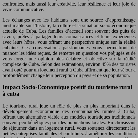
confrontés, mais aussi leur créativité, leur résilience et leur joie de
vivre communicative.
Les échanges avec les habitants sont une source d’apprentissage
inestimable sur l’histoire, la culture et la situation socio-économique
actuelle de Cuba. Les familles d’accueil sont souvent des puits de
savoir, prêtes à partager leurs connaissances et leurs expériences
avec leurs hôtes, vous offrant une perspective unique sur la réalité
cubaine. Ces conversations passionnantes vous permettront de
nuancer les idées reçues, de remettre en question vos préjugés et de
vous forger une opinion plus éclairée et objective sur la réalité
complexe de Cuba. Selon des estimations, environ 45% des touristes
ayant opté pour un logement rural à Cuba affirment que leur séjour a
profondément changé leur perception du pays et de sa population.
Impact Socio-Économique positif du tourisme rural
à cuba
Le tourisme rural joue un rôle de plus en plus important dans le
développement économique des communautés rurales à Cuba,
offrant une alternative viable aux modèles touristiques traditionnels
souvent peu bénéfiques pour les populations locales. En choisissant
de séjourner dans un logement rural, vous soutenez directement les
petites entreprises familiales et contribuez à améliorer les conditions