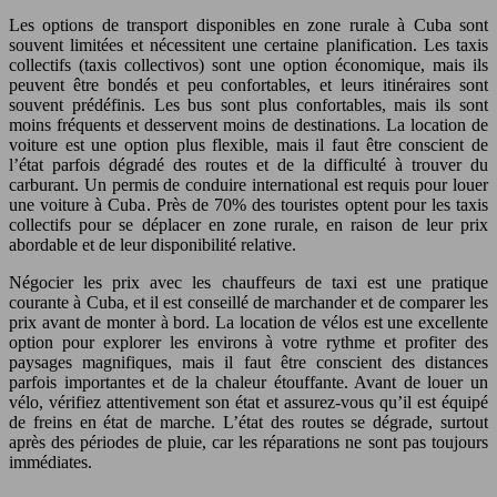
Les options de transport disponibles en zone rurale à Cuba sont
souvent limitées et nécessitent une certaine planification. Les taxis
collectifs (taxis collectivos) sont une option économique, mais ils
peuvent être bondés et peu confortables, et leurs itinéraires sont
souvent prédéfinis. Les bus sont plus confortables, mais ils sont
moins fréquents et desservent moins de destinations. La location de
voiture est une option plus flexible, mais il faut être conscient de
l’état parfois dégradé des routes et de la difficulté à trouver du
carburant. Un permis de conduire international est requis pour louer
une voiture à Cuba. Près de 70% des touristes optent pour les taxis
collectifs pour se déplacer en zone rurale, en raison de leur prix
abordable et de leur disponibilité relative.
Négocier les prix avec les chauffeurs de taxi est une pratique
courante à Cuba, et il est conseillé de marchander et de comparer les
prix avant de monter à bord. La location de vélos est une excellente
option pour explorer les environs à votre rythme et profiter des
paysages magnifiques, mais il faut être conscient des distances
parfois importantes et de la chaleur étouffante. Avant de louer un
vélo, vérifiez attentivement son état et assurez-vous qu’il est équipé
de freins en état de marche. L’état des routes se dégrade, surtout
après des périodes de pluie, car les réparations ne sont pas toujours
immédiates.