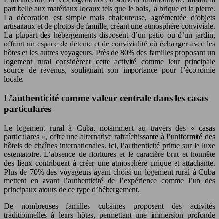
part belle aux matériaux locaux tels que le bois, la brique et la pierre.
La décoration est simple mais chaleureuse, agrémentée d’objets
artisanaux et de photos de famille, créant une atmosphère conviviale.
La plupart des hébergements disposent d’un patio ou d’un jardin,
offrant un espace de détente et de convivialité où échanger avec les
hôtes et les autres voyageurs. Près de 80% des familles proposant un
logement rural considèrent cette activité comme leur principale
source de revenus, soulignant son importance pour l’économie
locale.
L’authenticité comme valeur centrale dans les casas
particulares
Le logement rural à Cuba, notamment au travers des « casas
particulares », offre une alternative rafraîchissante à l’uniformité des
hôtels de chaînes internationales. Ici, l’authenticité prime sur le luxe
ostentatoire. L’absence de fioritures et le caractère brut et honnête
des lieux contribuent à créer une atmosphère unique et attachante.
Plus de 70% des voyageurs ayant choisi un logement rural à Cuba
mettent en avant l’authenticité de l’expérience comme l’un des
principaux atouts de ce type d’hébergement.
De nombreuses familles cubaines proposent des activités
traditionnelles à leurs hôtes, permettant une immersion profonde