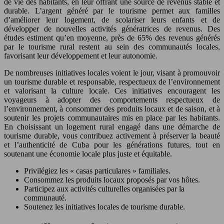
de vie des habitants, en leur offrant une source de revenus stable et
durable. L’argent généré par le tourisme permet aux familles
d’améliorer leur logement, de scolariser leurs enfants et de
développer de nouvelles activités génératrices de revenus. Des
études estiment qu’en moyenne, près de 65% des revenus générés
par le tourisme rural restent au sein des communautés locales,
favorisant leur développement et leur autonomie.
De nombreuses initiatives locales voient le jour, visant à promouvoir
un tourisme durable et responsable, respectueux de l’environnement
et valorisant la culture locale. Ces initiatives encouragent les
voyageurs à adopter des comportements respectueux de
l’environnement, à consommer des produits locaux et de saison, et à
soutenir les projets communautaires mis en place par les habitants.
En choisissant un logement rural engagé dans une démarche de
tourisme durable, vous contribuez activement à préserver la beauté
et l’authenticité de Cuba pour les générations futures, tout en
soutenant une économie locale plus juste et équitable.
Privilégiez les « casas particulares » familiales.
Consommez les produits locaux proposés par vos hôtes.
Participez aux activités culturelles organisées par la
communauté.
Soutenez les initiatives locales de tourisme durable.