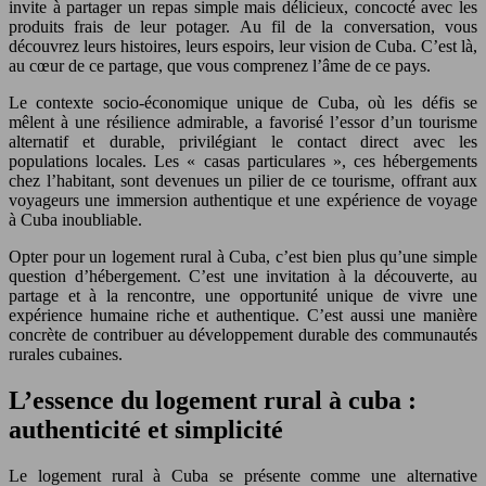
invite à partager un repas simple mais délicieux, concocté avec les
produits frais de leur potager. Au fil de la conversation, vous
découvrez leurs histoires, leurs espoirs, leur vision de Cuba. C’est là,
au cœur de ce partage, que vous comprenez l’âme de ce pays.
Le contexte socio-économique unique de Cuba, où les défis se
mêlent à une résilience admirable, a favorisé l’essor d’un tourisme
alternatif et durable, privilégiant le contact direct avec les
populations locales. Les « casas particulares », ces hébergements
chez l’habitant, sont devenues un pilier de ce tourisme, offrant aux
voyageurs une immersion authentique et une expérience de voyage
à Cuba inoubliable.
Opter pour un logement rural à Cuba, c’est bien plus qu’une simple
question d’hébergement. C’est une invitation à la découverte, au
partage et à la rencontre, une opportunité unique de vivre une
expérience humaine riche et authentique. C’est aussi une manière
concrète de contribuer au développement durable des communautés
rurales cubaines.
L’essence du logement rural à cuba :
authenticité et simplicité
Le logement rural à Cuba se présente comme une alternative