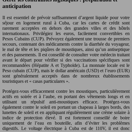
anticipation
Il est essentiel de prévoir suffisamment d’argent liquide pour votre
séjour en logement rural à Cuba, car les cartes de crédit sont
rarement acceptées en dehors des grandes villes et des hôtels
internationaux. Privilégiez les euros, facilement convertibles en
Pesos Cubains (CUP). Prévoyez également une trousse de premiers
secours, contenant des médicaments contre la diarrhée du voyageur,
le mal de tête et les piqûres de moustiques, ainsi qu’un antiseptique
et des pansements. Il est conseillé de consulter votre médecin traitant
avant le départ pour vérifier si des vaccinations spécifiques sont
recommandées (Hépatite A et Typhoïde). La monnaie locale est le
Peso cubain (CUP), mais le dollar américain (USD) et l’euro (EUR)
sont généralement acceptés dans de nombreux établissements
touristiques et « casas particulares ».
Protégez-vous efficacement contre les moustiques, particulièrement
actifs en soirée et à l’aube, en portant des vêtements longs et en
utilisant un répulsif anti-moustiques efficace. Protégez-vous
également contre le soleil en portant un chapeau à larges bords, des
lunettes de soleil et en appliquant régulièrement une crème solaire à
indice de protection élevé. Il est fortement conseillé de boire
uniquement de l’eau en bouteille, afin d’éviter les problèmes
digestifs. Le voltage électrique à Cuba est de 110V, il est donc