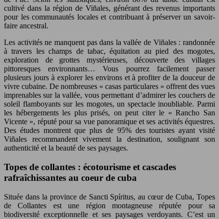
cultivé dans la région de Viñales, générant des revenus importants
pour les communautés locales et contribuant à préserver un savoir-
faire ancestral.
Les activités ne manquent pas dans la vallée de Viñales : randonnée
à travers les champs de tabac, équitation au pied des mogotes,
exploration de grottes mystérieuses, découverte des villages
pittoresques environnants… Vous pourrez facilement passer
plusieurs jours à explorer les environs et à profiter de la douceur de
vivre cubaine. De nombreuses « casas particulares » offrent des vues
imprenables sur la vallée, vous permettant d’admirer les couchers de
soleil flamboyants sur les mogotes, un spectacle inoubliable. Parmi
les hébergements les plus prisés, on peut citer le « Rancho San
Vicente », réputé pour sa vue panoramique et ses activités équestres.
Des études montrent que plus de 95% des touristes ayant visité
Viñales recommandent vivement la destination, soulignant son
authenticité et la beauté de ses paysages.
Topes de collantes : écotourisme et cascades
rafraîchissantes au coeur de cuba
Située dans la province de Sancti Spíritus, au cœur de Cuba, Topes
de Collantes est une région montagneuse réputée pour sa
biodiversité exceptionnelle et ses paysages verdoyants. C’est un