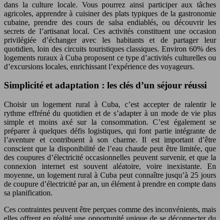
dans la culture locale. Vous pourrez ainsi participer aux tâches
agricoles, apprendre à cuisiner des plats typiques de la gastronomie
cubaine, prendre des cours de salsa endiablés, ou découvrir les
secrets de l’artisanat local. Ces activités constituent une occasion
privilégiée d’échanger avec les habitants et de partager leur
quotidien, loin des circuits touristiques classiques. Environ 60% des
logements ruraux à Cuba proposent ce type d’activités culturelles ou
d’excursions locales, enrichissant l’expérience des voyageurs.
Simplicité et adaptation : les clés d’un séjour réussi
Choisir un logement rural à Cuba, c’est accepter de ralentir le
rythme effréné du quotidien et de s’adapter à un mode de vie plus
simple et moins axé sur la consommation. C’est également se
préparer à quelques défis logistiques, qui font partie intégrante de
l’aventure et contribuent à son charme. Il est important d’être
conscient que la disponibilité de l’eau chaude peut être limitée, que
des coupures d’électricité occasionnelles peuvent survenir, et que la
connexion internet est souvent aléatoire, voire inexistante. En
moyenne, un logement rural à Cuba peut connaître jusqu’à 25 jours
de coupure d’électricité par an, un élément à prendre en compte dans
sa planification.
Ces contraintes peuvent être perçues comme des inconvénients, mais
elles offrent en réalité une opportunité unique de se déconnecter du