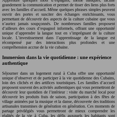
Apprendre quelques mots d’espagnol, même basiques, facilite
grandement la communication et permet de tisser des liens plus forts
avec les familles d’accueil. Même quelques phrases simples peuvent
ouvrir des portes et susciter des échanges enrichissants, vous
permettant de découvrir des aspects de la culture cubaine que vous
n’auriez jamais soupçonnés. De nombreuses familles proposent
d’ailleurs des cours d’espagnol informels, offrant une opportunité
unique d’apprendre la langue tout en s’imprégnant de la culture
locale. L’investissement dans l’apprentissage de la langue est
récompensé par des interactions plus profondes et une
compréhension accrue de la vie cubaine.
Immersion dans la vie quotidienne : une expérience
authentique
Séjourner dans un logement rural à Cuba offre une opportunité
unique d’observer et de participer à la vie quotidienne des Cubains,
loin des clichés et des artifices touristiques. Les familles d’accueil
proposent souvent des activités authentiques qui vous permettront de
découvrir leur quotidien de l’intérieur : visite du marché local pour
découvrir les produits frais de saison, participation à des fêtes de
village animées par la musique et la danse, découverte des traditions
artisanales transmises de génération en génération. Ces moments de
partage privilégiés vous permettront de mieux comprendre les
réalités de la vie à Cuba, les défis auxquels les habitants sont