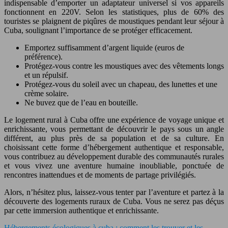
indispensable d’emporter un adaptateur universel si vos appareils
fonctionnent en 220V. Selon les statistiques, plus de 60% des
touristes se plaignent de piqûres de moustiques pendant leur séjour à
Cuba, soulignant l’importance de se protéger efficacement.
Emportez suffisamment d’argent liquide (euros de
préférence).
Protégez-vous contre les moustiques avec des vêtements longs
et un répulsif.
Protégez-vous du soleil avec un chapeau, des lunettes et une
crème solaire.
Ne buvez que de l’eau en bouteille.
Le logement rural à Cuba offre une expérience de voyage unique et
enrichissante, vous permettant de découvrir le pays sous un angle
différent, au plus près de sa population et de sa culture. En
choisissant cette forme d’hébergement authentique et responsable,
vous contribuez au développement durable des communautés rurales
et vous vivez une aventure humaine inoubliable, ponctuée de
rencontres inattendues et de moments de partage privilégiés.
Alors, n’hésitez plus, laissez-vous tenter par l’aventure et partez à la
découverte des logements ruraux de Cuba. Vous ne serez pas déçus
par cette immersion authentique et enrichissante.
Hébergements écologiques à cuba : comment les trouver et les